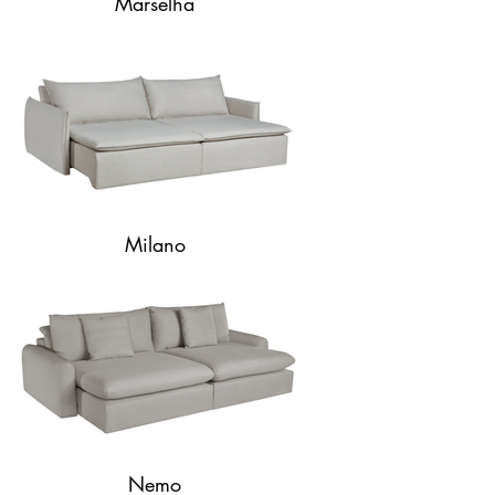
Marselha
Milano
Nemo