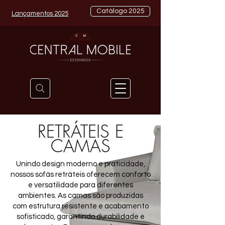
Catálogo 2025
Lançamentos 2025
RETRÁTEIS E
CAMAS
Unindo design moderno e praticidade,
nossos sofás retráteis oferecem conforto
e versatilidade para diferentes
ambientes. As camas são produzidas
com estrutura resistente e acabamento
sofisticado, garantindo durabilidade e