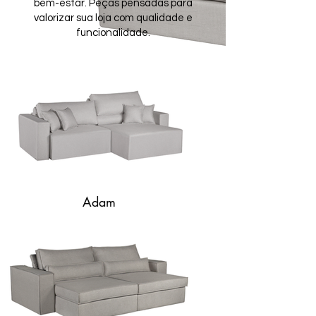
bem-estar. Peças pensadas para
valorizar sua loja com qualidade e
funcionalidade.
Adam